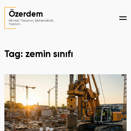
Özerdem
Men
Mimari Tasarım, Mühendislik,
Yazılım
Tag: zemin sınıfı