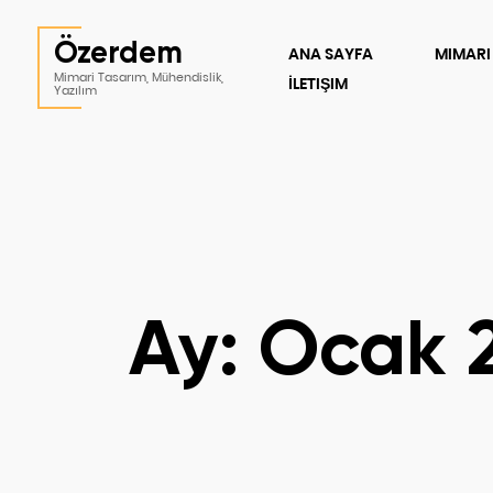
Özerdem
ANA SAYFA
MIMARI
Mimari Tasarım, Mühendislik,
İLETIŞIM
Yazılım
Ay:
Ocak 