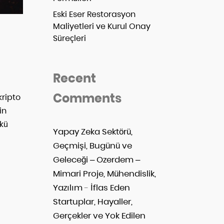
Eski Eser Restorasyon
Maliyetleri ve Kurul Onay
Süreçleri
Recent
Comments
kripto
in
nkü
Yapay Zeka Sektörü,
Geçmişi, Bugünü ve
Geleceği – Ozerdem –
Mimari Proje, Mühendislik,
Yazılım
-
İflas Eden
Startuplar, Hayaller,
Gerçekler ve Yok Edilen