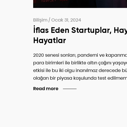
Bilişim
/
Ocak 31, 2024
İflas Eden Startuplar, Hay
Hayatlar
2020 senesi sonları, pandemi ve kapanmala
para birimleri ile birlikte altın çağını yaş
etkisi ile bu iki olgu inanılmaz derecede 
olağan bir piyasa koşulunda test edilme
Read more