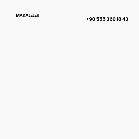
MAKALELER
+90 555 369 18 43