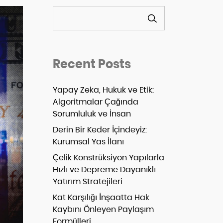
ARA
Recent Posts
Yapay Zeka, Hukuk ve Etik:
Algoritmalar Çağında
Sorumluluk ve İnsan
Derin Bir Keder İçindeyiz:
Kurumsal Yas İlanı
Çelik Konstrüksiyon Yapılarla
Hızlı ve Depreme Dayanıklı
Yatırım Stratejileri
Kat Karşılığı İnşaatta Hak
Kaybını Önleyen Paylaşım
Formülleri