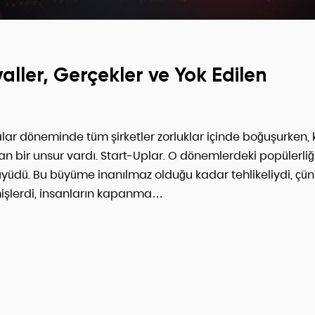
aller, Gerçekler ve Yok Edilen
r döneminde tüm şirketler zorluklar içinde boğuşurken, 
ayan bir unsur vardı. Start-Uplar. O dönemlerdeki popülerliğ
büyüdü. Bu büyüme inanılmaz olduğu kadar tehlikeliydi, çü
mişlerdi, insanların kapanma…