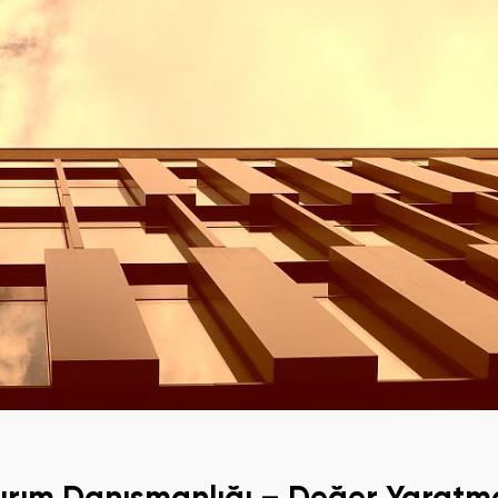
tırım Danışmanlığı – Değer Yaratm