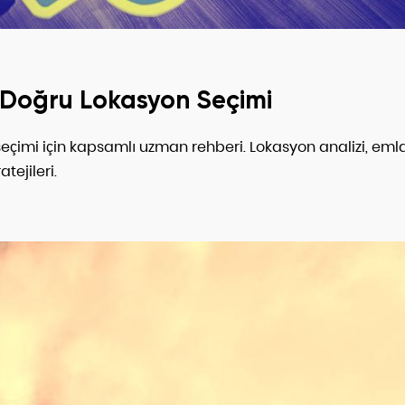
n Doğru Lokasyon Seçimi
çimi için kapsamlı uzman rehberi. Lokasyon analizi, eml
tejileri.