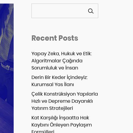
ARA
Recent Posts
Yapay Zeka, Hukuk ve Etik:
Algoritmalar Çağında
Sorumluluk ve İnsan
Derin Bir Keder İçindeyiz:
Kurumsal Yas İlanı
Çelik Konstrüksiyon Yapılarla
Hızlı ve Depreme Dayanıklı
Yatırım Stratejileri
Kat Karşılığı İnşaatta Hak
Kaybını Önleyen Paylaşım
Formülleri