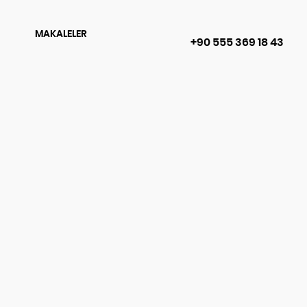
MAKALELER
+90 555 369 18 43