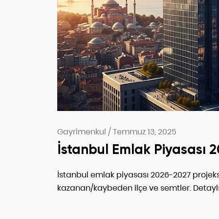
Gayrimenkul
/
Temmuz 13, 2025
İstanbul Emlak Piyasası 
İstanbul emlak piyasası 2026-2027 projeksi
kazanan/kaybeden ilçe ve semtler. Detaylı