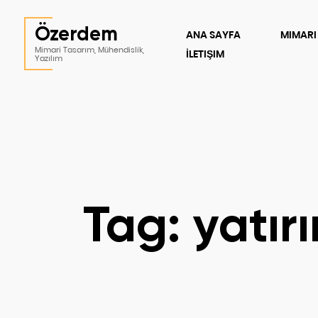
Özerdem
ANA SAYFA
MIMARI
Mimari Tasarım, Mühendislik,
İLETIŞIM
Yazılım
Tag: yatırı