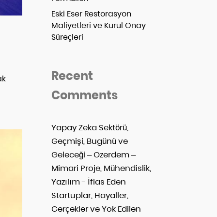
Eski Eser Restorasyon
Maliyetleri ve Kurul Onay
Süreçleri
Recent
ak
Comments
Yapay Zeka Sektörü,
Geçmişi, Bugünü ve
Geleceği – Ozerdem –
Mimari Proje, Mühendislik,
Yazılım
-
İflas Eden
Startuplar, Hayaller,
Gerçekler ve Yok Edilen