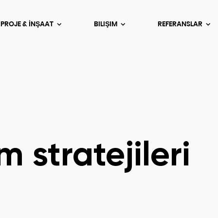
 PROJE & İNŞAAT
BILIŞIM
REFERANSLAR
m stratejileri