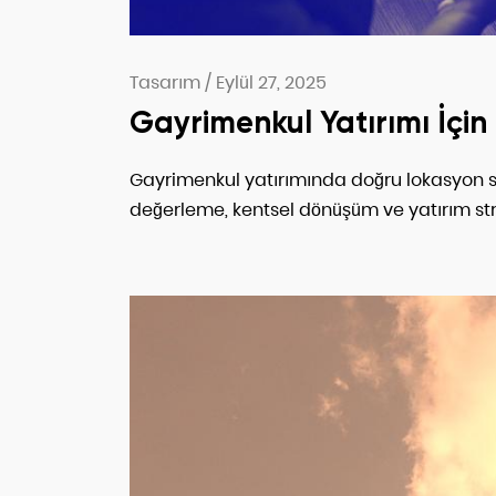
Tasarım
/
Eylül 27, 2025
Gayrimenkul Yatırımı İçi
Gayrimenkul yatırımında doğru lokasyon se
değerleme, kentsel dönüşüm ve yatırım stra