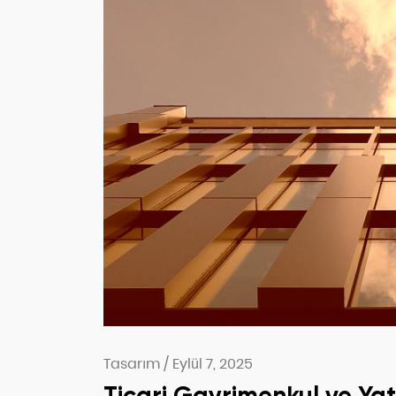
Tasarım
/
Eylül 7, 2025
Ticari Gayrimenkul ve Ya