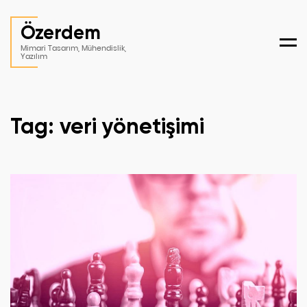
Özerdem
Men
Mimari Tasarım, Mühendislik,
Yazılım
Tag: veri yönetişimi