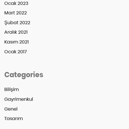
Ocak 2023
Mart 2022
Şubat 2022
Aralık 2021
Kasım 2021
Ocak 2017
Categories
Bilişim
Gayrimenkul
Genel
Tasarım