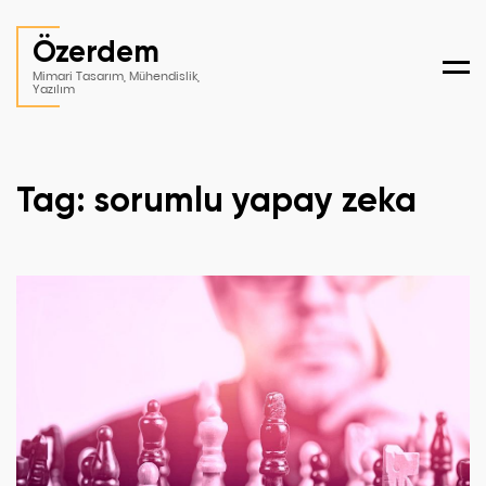
Özerdem
Men
Mimari Tasarım, Mühendislik,
Yazılım
Tag: sorumlu yapay zeka