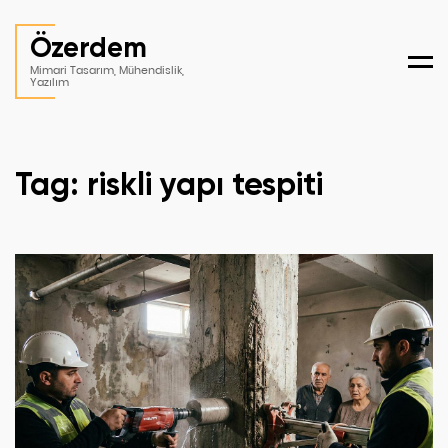
Özerdem
Men
Mimari Tasarım, Mühendislik,
Yazılım
Tag: riskli yapı tespiti