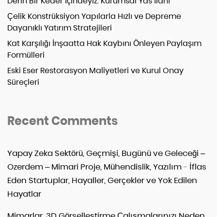
Derin Bir Keder İçindeyiz: Kurumsal Yas İlanı
Çelik Konstrüksiyon Yapılarla Hızlı ve Depreme
Dayanıklı Yatırım Stratejileri
Kat Karşılığı İnşaatta Hak Kaybını Önleyen Paylaşım
Formülleri
Eski Eser Restorasyon Maliyetleri ve Kurul Onay
Süreçleri
Recent Comments
Yapay Zeka Sektörü, Geçmişi, Bugünü ve Geleceği –
Ozerdem – Mimari Proje, Mühendislik, Yazılım
-
İflas
Eden Startuplar, Hayaller, Gerçekler ve Yok Edilen
Hayatlar
Mimarlar, 3D Görselleştirme Çalışmalarınızı Neden