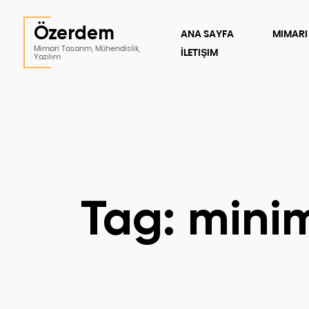
Özerdem
ANA SAYFA
MIMARI
Mimari Tasarım, Mühendislik,
İLETIŞIM
Yazılım
Tag: minim