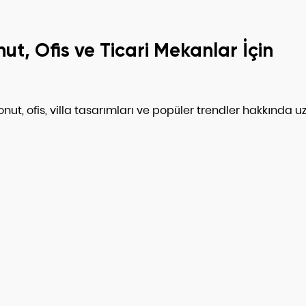
nut, Ofis ve Ticari Mekanlar İçin
 Konut, ofis, villa tasarımları ve popüler trendler hakkında