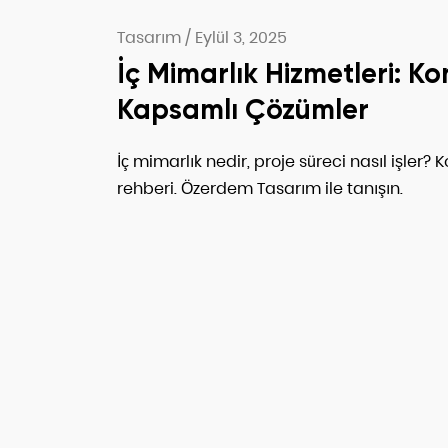
Tasarım
/
Eylül 3, 2025
İç Mimarlık Hizmetleri: Ko
Kapsamlı Çözümler
İç mimarlık nedir, proje süreci nasıl işler?
rehberi. Özerdem Tasarım ile tanışın.