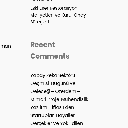
Eski Eser Restorasyon
Maliyetleri ve Kurul Onay
Süreçleri
Recent
 uzman
Comments
Yapay Zeka Sektörü,
Geçmişi, Bugünü ve
Geleceği – Ozerdem –
Mimari Proje, Mühendislik,
Yazılım
-
İflas Eden
Startuplar, Hayaller,
Gerçekler ve Yok Edilen