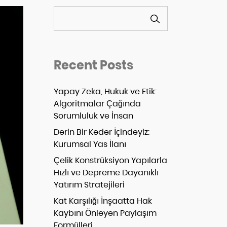
ARA
Recent Posts
Yapay Zeka, Hukuk ve Etik:
Algoritmalar Çağında
Sorumluluk ve İnsan
Derin Bir Keder İçindeyiz:
Kurumsal Yas İlanı
Çelik Konstrüksiyon Yapılarla
Hızlı ve Depreme Dayanıklı
Yatırım Stratejileri
Kat Karşılığı İnşaatta Hak
Kaybını Önleyen Paylaşım
Formülleri