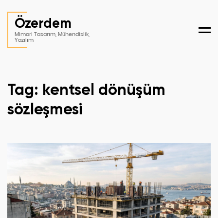
Özerdem
Men
Mimari Tasarım, Mühendislik,
Yazılım
Tag: kentsel dönüşüm
sözleşmesi