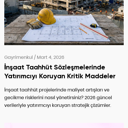
Gayrimenkul
/
Mart 4, 2026
İnşaat Taahhüt Sözleşmelerinde
Yatırımcıyı Koruyan Kritik Maddeler
İnşaat taahhüt projelerinde maliyet artışları ve
gecikme risklerini nasıl yönetirsiniz? 2026 güncel
verileriyle yatırımcıyı koruyan stratejik çözümler.