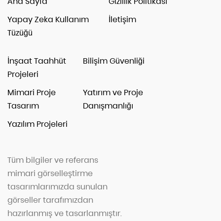
Ana Sayfa
Gizlilik Politikası
Yapay Zeka Kullanım
İletişim
Tüzüğü
İnşaat Taahhüt
Bilişim Güvenliği
Projeleri
Mimari Proje
Yatırım ve Proje
Tasarım
Danışmanlığı
Yazılım Projeleri
Tüm bilgiler ve referans
mimari görselleştirme
tasarımlarımızda sunulan
görseller tarafımızdan
hazırlanmış ve tasarlanmıştır.