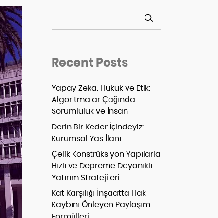
ARA
Recent Posts
Yapay Zeka, Hukuk ve Etik:
Algoritmalar Çağında
Sorumluluk ve İnsan
Derin Bir Keder İçindeyiz:
Kurumsal Yas İlanı
Çelik Konstrüksiyon Yapılarla
Hızlı ve Depreme Dayanıklı
Yatırım Stratejileri
Kat Karşılığı İnşaatta Hak
Kaybını Önleyen Paylaşım
Formülleri