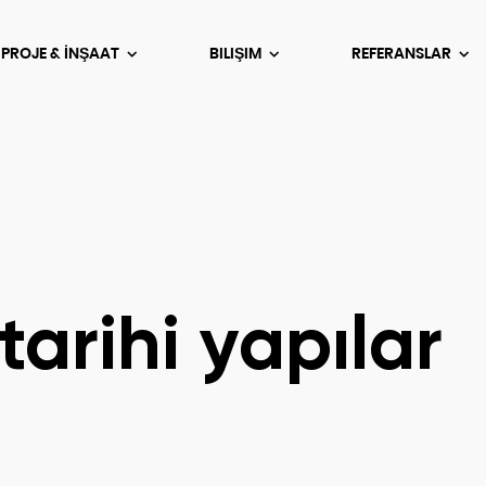
 PROJE & İNŞAAT
BILIŞIM
REFERANSLAR
tarihi yapılar