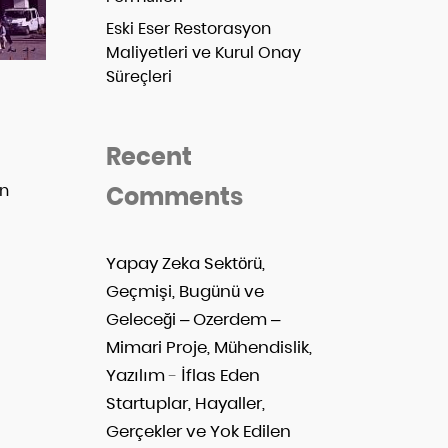
Eski Eser Restorasyon
Maliyetleri ve Kurul Onay
Süreçleri
Recent
rn
Comments
Yapay Zeka Sektörü,
Geçmişi, Bugünü ve
Geleceği – Ozerdem –
Mimari Proje, Mühendislik,
Yazılım
-
İflas Eden
Startuplar, Hayaller,
Gerçekler ve Yok Edilen