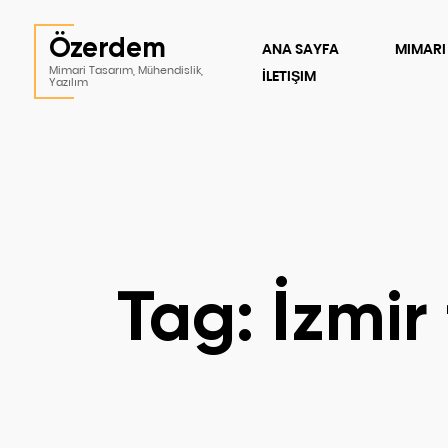
Özerdem
ANA SAYFA
MIMARI
Mimari Tasarım, Mühendislik,
İLETIŞIM
Yazılım
Tag: İzmir 