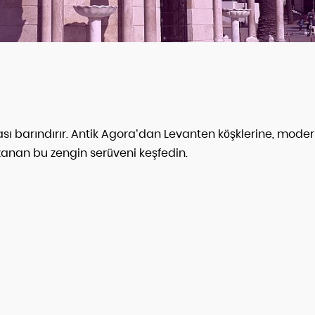
mirası barındırır. Antik Agora’dan Levanten köşklerine, mode
zanan bu zengin serüveni keşfedin.