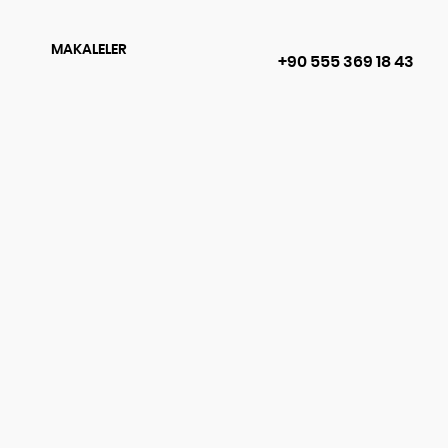
MAKALELER
+90 555 369 18 43