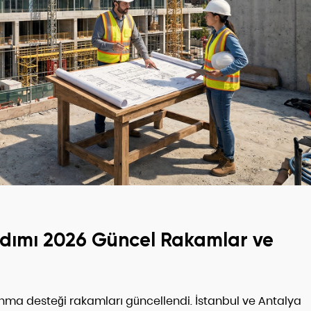
rdımı 2026 Güncel Rakamlar ve
nma desteği rakamları güncellendi. İstanbul ve Antalya