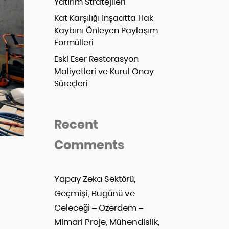
Yatırım Stratejileri
Kat Karşılığı İnşaatta Hak
Kaybını Önleyen Paylaşım
Formülleri
Eski Eser Restorasyon
Maliyetleri ve Kurul Onay
Süreçleri
Recent
Comments
Yapay Zeka Sektörü,
Geçmişi, Bugünü ve
Geleceği – Ozerdem –
Mimari Proje, Mühendislik,