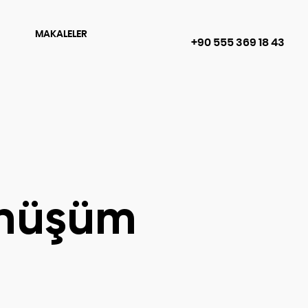
MAKALELER
+90 555 369 18 43
önüşüm