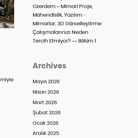
Ozerdem – Mimari Proje,
Mühendislik, Yazılım
-
Mimarlar, 3D Görselleştirme
Çalışmalarınızı Neden
Tercih Etmiyor? — Bölüm 1
Archives
imiyle
Mayıs 2026
Nisan 2026
Mart 2026
Şubat 2026
Ocak 2026
Aralık 2025