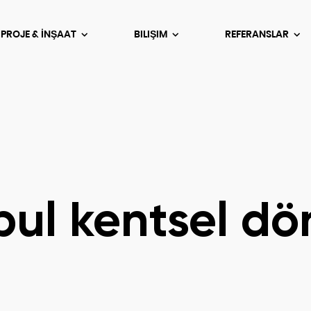
 PROJE & İNŞAAT
BILIŞIM
REFERANSLAR
nbul kentsel d