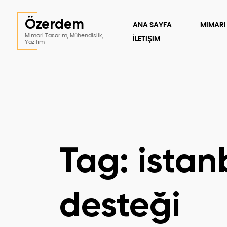
Özerdem
ANA SAYFA
MIMARI
Mimari Tasarım, Mühendislik,
İLETIŞIM
Yazılım
Tag: ista
desteği