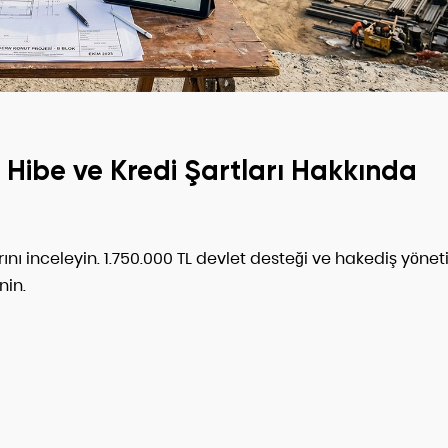
 Hibe ve Kredi Şartları Hakkında
nı inceleyin. 1.750.000 TL devlet desteği ve hakediş yönet
nin.