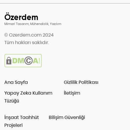
Özerdem
Mimari Tasarım, Mühendislik, Yazılım
© Ozerdem.com 2024
Tüm hakları saklıdır.
Ana Sayfa
Gizlilik Politikası
Yapay Zeka Kullanım
İletişim
Tüzüğü
İnşaat Taahhüt
Bilişim Güvenliği
Projeleri