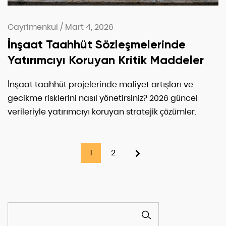
Gayrimenkul
/
Mart 4, 2026
İnşaat Taahhüt Sözleşmelerinde
Yatırımcıyı Koruyan Kritik Maddeler
İnşaat taahhüt projelerinde maliyet artışları ve
gecikme risklerini nasıl yönetirsiniz? 2026 güncel
verileriyle yatırımcıyı koruyan stratejik çözümler.
1
2
ARA