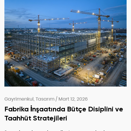
Gayrimenkul, Tasarım
/
Mart 12, 2026
Fabrika İnşaatında Bütçe Disiplini ve
Taahhüt Stratejileri