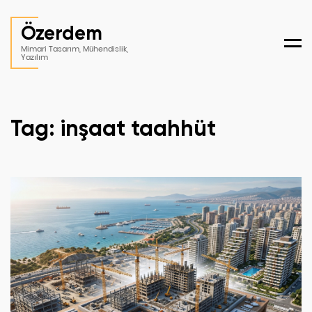
Özerdem
Men
Mimari Tasarım, Mühendislik,
Yazılım
Tag: inşaat taahhüt