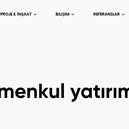
 PROJE & İNŞAAT
BILIŞIM
REFERANSLAR
menkul yatırı