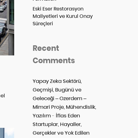
Eski Eser Restorasyon
Maliyetleri ve Kurul Onay
Süreçleri
Recent
Comments
Yapay Zeka Sektörü,
Geçmişi, Bugünü ve
cel
Geleceği – Ozerdem –
Mimari Proje, Mühendislik,
Yazılım
-
İflas Eden
Startuplar, Hayaller,
Gerçekler ve Yok Edilen