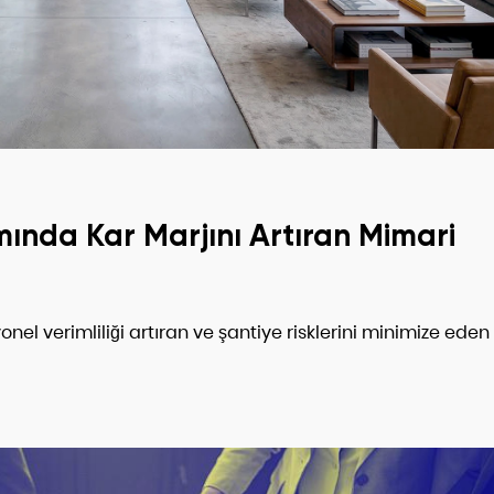
mında Kar Marjını Artıran Mimari
el verimliliği artıran ve şantiye risklerini minimize eden