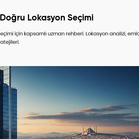
n Doğru Lokasyon Seçimi
çimi için kapsamlı uzman rehberi. Lokasyon analizi, eml
tejileri.