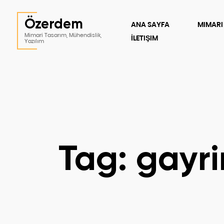
Özerdem
ANA SAYFA
MIMARI
Mimari Tasarım, Mühendislik,
İLETIŞIM
Yazılım
Tag: gayri