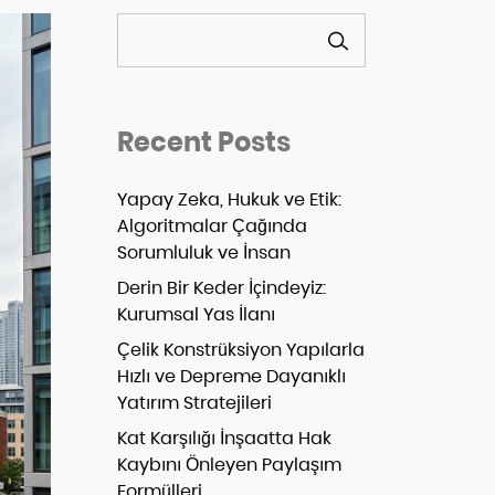
ARA
Recent Posts
Yapay Zeka, Hukuk ve Etik:
Algoritmalar Çağında
Sorumluluk ve İnsan
Derin Bir Keder İçindeyiz:
Kurumsal Yas İlanı
Çelik Konstrüksiyon Yapılarla
Hızlı ve Depreme Dayanıklı
Yatırım Stratejileri
Kat Karşılığı İnşaatta Hak
Kaybını Önleyen Paylaşım
Formülleri