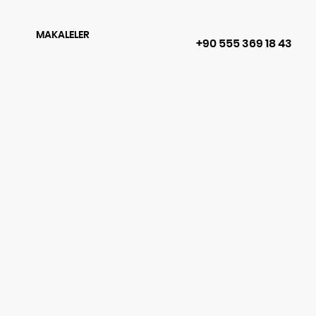
MAKALELER
+90 555 369 18 43