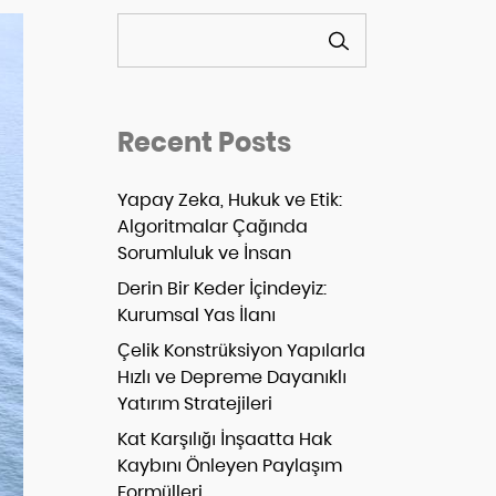
ARA
Recent Posts
Yapay Zeka, Hukuk ve Etik:
Algoritmalar Çağında
Sorumluluk ve İnsan
Derin Bir Keder İçindeyiz:
Kurumsal Yas İlanı
Çelik Konstrüksiyon Yapılarla
Hızlı ve Depreme Dayanıklı
Yatırım Stratejileri
Kat Karşılığı İnşaatta Hak
Kaybını Önleyen Paylaşım
Formülleri