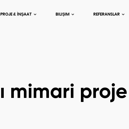
 PROJE & İNŞAAT
BILIŞIM
REFERANSLAR
ı mimari proje