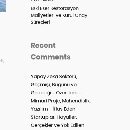
Eski Eser Restorasyon
Maliyetleri ve Kurul Onay
Süreçleri
Recent
Comments
ri,
Yapay Zeka Sektörü,
Geçmişi, Bugünü ve
Geleceği – Ozerdem –
Mimari Proje, Mühendislik,
Yazılım
-
İflas Eden
Startuplar, Hayaller,
Gerçekler ve Yok Edilen