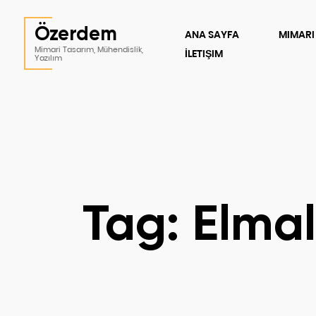
Özerdem
ANA SAYFA
MIMARI
Mimari Tasarım, Mühendislik,
İLETIŞIM
Yazılım
Tag: Elmal