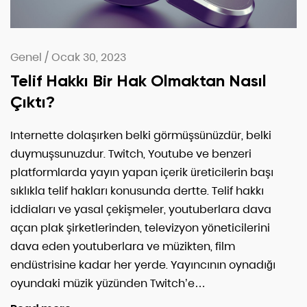
Genel
/
Ocak 30, 2023
Telif Hakkı Bir Hak Olmaktan Nasıl
Çıktı?
Internette dolaşırken belki görmüşsünüzdür, belki
duymuşsunuzdur. Twitch, Youtube ve benzeri
platformlarda yayın yapan içerik üreticilerin başı
sıklıkla telif hakları konusunda dertte. Telif hakkı
iddiaları ve yasal çekişmeler, youtuberlara dava
açan plak şirketlerinden, televizyon yöneticilerini
dava eden youtuberlara ve müzikten, film
endüstrisine kadar her yerde. Yayıncının oynadığı
oyundaki müzik yüzünden Twitch’e…