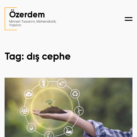
Özerdem
Men
Mimari Tasarım, Mühendislik,
Yazılım
Tag: dış cephe