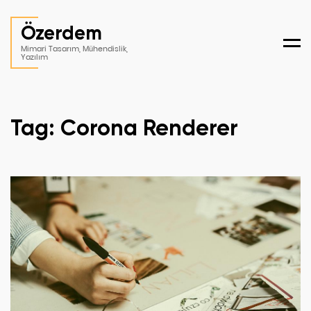
Özerdem
Men
Mimari Tasarım, Mühendislik,
Yazılım
Tag: Corona Renderer