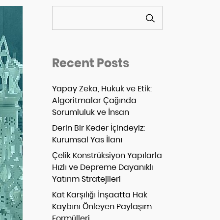
ARA
Recent Posts
Yapay Zeka, Hukuk ve Etik:
Algoritmalar Çağında
Sorumluluk ve İnsan
Derin Bir Keder İçindeyiz:
Kurumsal Yas İlanı
Çelik Konstrüksiyon Yapılarla
Hızlı ve Depreme Dayanıklı
Yatırım Stratejileri
Kat Karşılığı İnşaatta Hak
Kaybını Önleyen Paylaşım
Formülleri