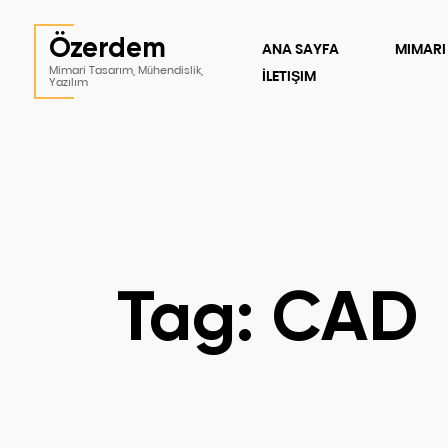
Özerdem
ANA SAYFA
MIMARI
Mimari Tasarım, Mühendislik,
İLETIŞIM
Yazılım
Tag: CAD