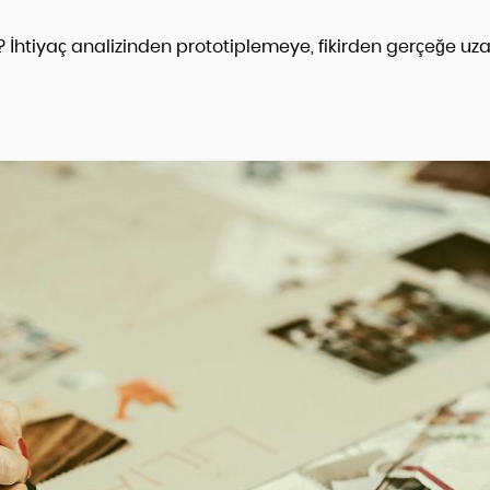
 İhtiyaç analizinden prototiplemeye, fikirden gerçeğe uz