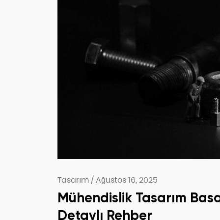
Tasarım
/
Ağustos 16, 2025
Mühendislik Tasarım Basa
Detaylı Rehber