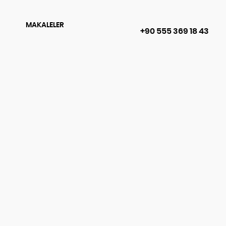
MAKALELER
+90 555 369 18 43