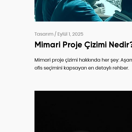
Tasarım
/
Eylül 1, 2025
Mimari Proje Çizimi Nedir
Mimari proje çizimi hakkında her şey: Aşama
ofis seçimini kapsayan en detaylı rehber.