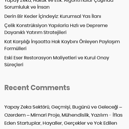
Yapay Zeka, Hukuk ve Etik: Algoritmalar Çağında
Sorumluluk ve İnsan
Derin Bir Keder İçindeyiz: Kurumsal Yas İlanı
Çelik Konstrüksiyon Yapılarla Hızlı ve Depreme
Dayanıklı Yatırım Stratejileri
Kat Karşılığı İnşaatta Hak Kaybını Önleyen Paylaşım
Formülleri
Eski Eser Restorasyon Maliyetleri ve Kurul Onay
Süreçleri
Recent Comments
Yapay Zeka Sektörü, Geçmişi, Bugünü ve Geleceği –
Ozerdem – Mimari Proje, Mühendislik, Yazılım
-
İflas
Eden Startuplar, Hayaller, Gerçekler ve Yok Edilen