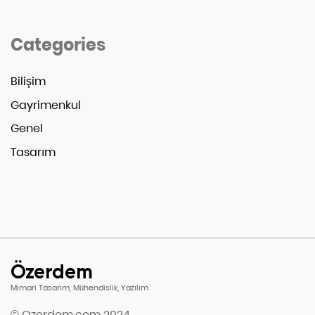
Categories
Bilişim
Gayrimenkul
Genel
Tasarım
Özerdem
Mimari Tasarım, Mühendislik, Yazılım
© Ozerdem.com 2024