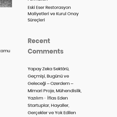
Eski Eser Restorasyon
Maliyetleri ve Kurul Onay
Süreçleri
Recent
Comments
 kamu
Yapay Zeka Sektörü,
Geçmişi, Bugünü ve
Geleceği – Ozerdem –
Mimari Proje, Mühendislik,
Yazılım
-
İflas Eden
Startuplar, Hayaller,
Gerçekler ve Yok Edilen