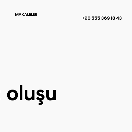
MAKALELER
+90 555 369 18 43
 oluşu