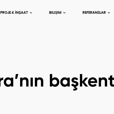
 PROJE & İNŞAAT
BILIŞIM
REFERANSLAR
ra’nın başkent