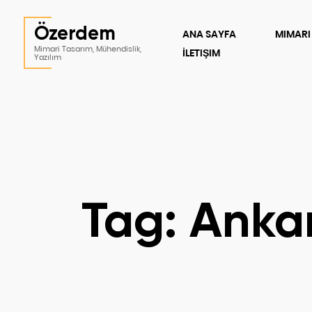
Özerdem
ANA SAYFA
MIMARI
Mimari Tasarım, Mühendislik,
İLETIŞIM
Yazılım
Tag: Anka