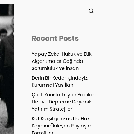
ARA
Recent Posts
Yapay Zeka, Hukuk ve Etik:
Algoritmalar Çağında
Sorumluluk ve İnsan
Derin Bir Keder İçindeyiz:
Kurumsal Yas İlanı
Çelik Konstrüksiyon Yapılarla
Hızlı ve Depreme Dayanıklı
Yatırım Stratejileri
Kat Karşılığı İnşaatta Hak
Kaybını Önleyen Paylaşım
Formülleri