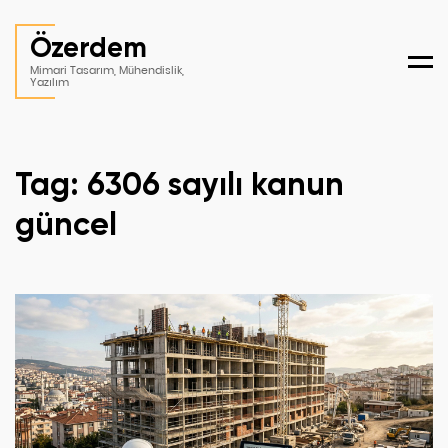
Özerdem
Men
Mimari Tasarım, Mühendislik,
Yazılım
Tag: 6306 sayılı kanun
güncel