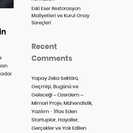
Eski Eser Restorasyon
Maliyetleri ve Kurul Onay
Süreçleri
in
Recent
Comments
a
nsan
 kadar
Yapay Zeka Sektörü,
Geçmişi, Bugünü ve
Geleceği – Ozerdem –
Mimari Proje, Mühendislik,
Yazılım
-
İflas Eden
Startuplar, Hayaller,
Gerçekler ve Yok Edilen