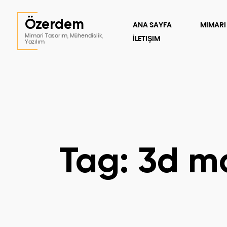
Özerdem
ANA SAYFA
MIMARI
Mimari Tasarım, Mühendislik,
İLETIŞIM
Yazılım
Tag: 3d m