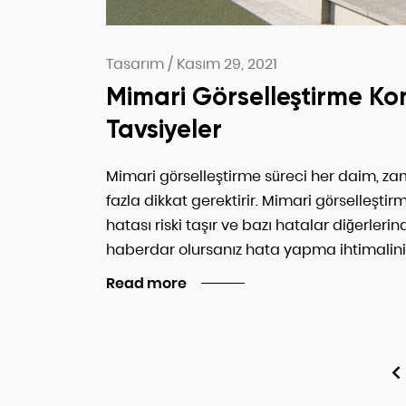
Tasarım
/
Kasım 29, 2021
Mimari Görselleştirme Ko
Tavsiyeler
Mimari görselleştirme süreci her daim, zam
fazla dikkat gerektirir. Mimari görselleştirm
hatası riski taşır ve bazı hatalar diğerle
haberdar olursanız hata yapma ihtimalin
Read more