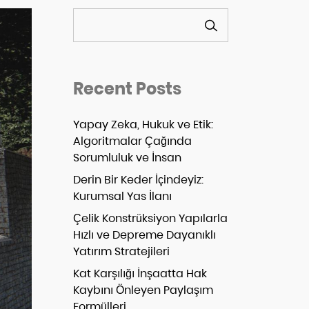
ARA
Recent Posts
Yapay Zeka, Hukuk ve Etik:
Algoritmalar Çağında
Sorumluluk ve İnsan
Derin Bir Keder İçindeyiz:
Kurumsal Yas İlanı
Çelik Konstrüksiyon Yapılarla
Hızlı ve Depreme Dayanıklı
Yatırım Stratejileri
Kat Karşılığı İnşaatta Hak
Kaybını Önleyen Paylaşım
Formülleri