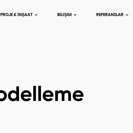
 PROJE & İNŞAAT
BILIŞIM
REFERANSLAR
odelleme