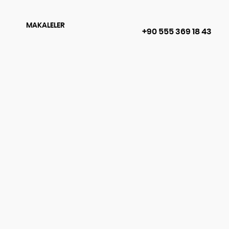
MAKALELER
+90 555 369 18 43