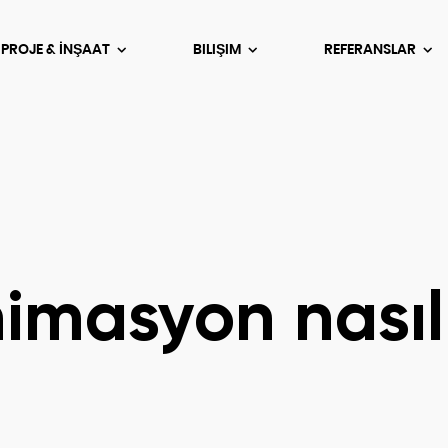
 PROJE & İNŞAAT
BILIŞIM
REFERANSLAR
imasyon nasıl 