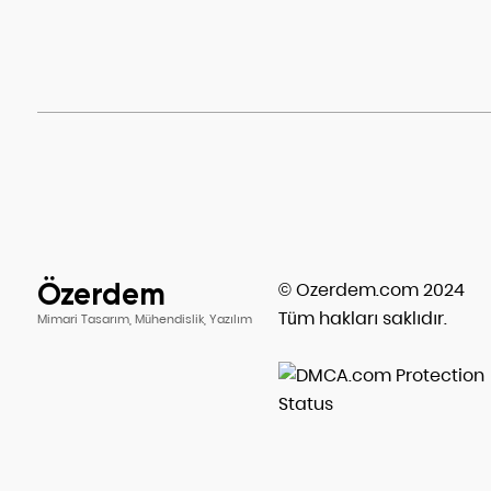
Özerdem
© Ozerdem.com 2024
Tüm hakları saklıdır.
Mimari Tasarım, Mühendislik, Yazılım