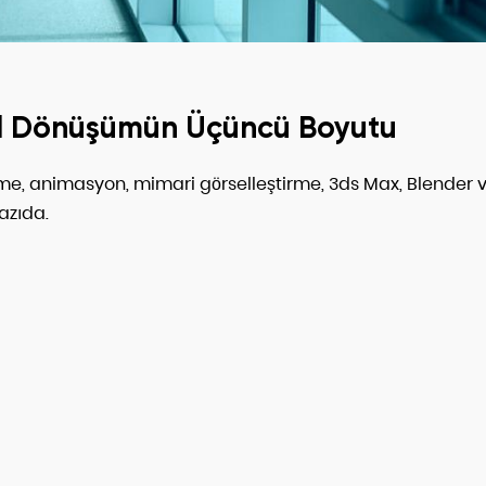
tal Dönüşümün Üçüncü Boyutu
me, animasyon, mimari görselleştirme, 3ds Max, Blender 
azıda.