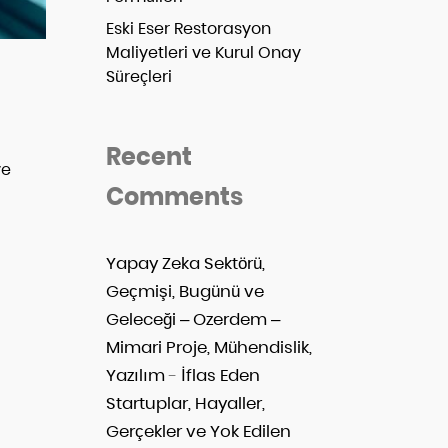
Eski Eser Restorasyon
Maliyetleri ve Kurul Onay
Süreçleri
Recent
ve
Comments
Yapay Zeka Sektörü,
Geçmişi, Bugünü ve
Geleceği – Ozerdem –
Mimari Proje, Mühendislik,
Yazılım
-
İflas Eden
Startuplar, Hayaller,
Gerçekler ve Yok Edilen