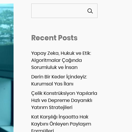
ARA
Recent Posts
Yapay Zeka, Hukuk ve Etik:
Algoritmalar Çağında
Sorumluluk ve İnsan
Derin Bir Keder İçindeyiz:
Kurumsal Yas İlanı
Çelik Konstrüksiyon Yapılarla
Hızlı ve Depreme Dayanıklı
Yatırım Stratejileri
Kat Karşılığı İnşaatta Hak
Kaybını Önleyen Paylaşım
Formülleri