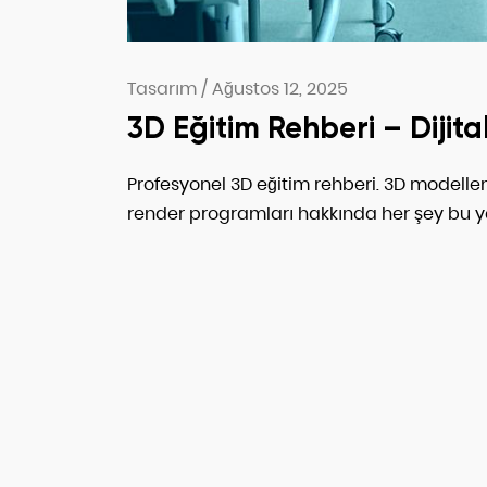
Tasarım
/
Ağustos 12, 2025
3D Eğitim Rehberi – Diji
Profesyonel 3D eğitim rehberi. 3D modelle
render programları hakkında her şey bu y