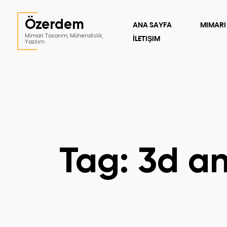
Özerdem
ANA SAYFA
MIMARI
Mimari Tasarım, Mühendislik,
İLETIŞIM
Yazılım
Tag: 3d an