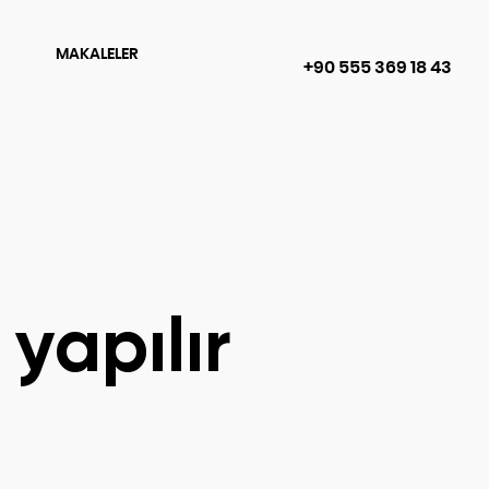
MAKALELER
+90 555 369 18 43
yapılır