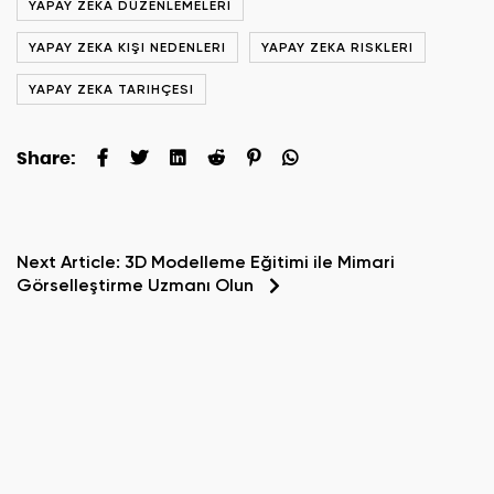
YAPAY ZEKA DÜZENLEMELERI
YAPAY ZEKA KIŞI NEDENLERI
YAPAY ZEKA RISKLERI
YAPAY ZEKA TARIHÇESI
Share:
Next Article:
3D Modelleme Eğitimi ile Mimari
Görselleştirme Uzmanı Olun