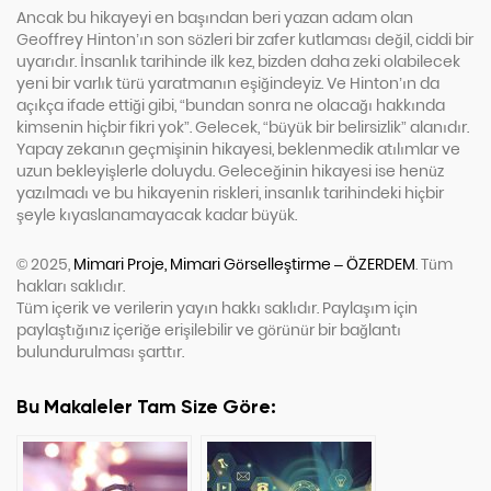
Ancak bu hikayeyi en başından beri yazan adam olan
Geoffrey Hinton’ın son sözleri bir zafer kutlaması değil, ciddi bir
uyarıdır. İnsanlık tarihinde ilk kez, bizden daha zeki olabilecek
yeni bir varlık türü yaratmanın eşiğindeyiz. Ve Hinton’ın da
açıkça ifade ettiği gibi, “bundan sonra ne olacağı hakkında
kimsenin hiçbir fikri yok”. Gelecek, “büyük bir belirsizlik” alanıdır.
Yapay zekanın geçmişinin hikayesi, beklenmedik atılımlar ve
uzun bekleyişlerle doluydu. Geleceğinin hikayesi ise henüz
yazılmadı ve bu hikayenin riskleri, insanlık tarihindeki hiçbir
şeyle kıyaslanamayacak kadar büyük.
© 2025,
Mimari Proje, Mimari Görselleştirme – ÖZERDEM
. Tüm
hakları saklıdır.
Tüm içerik ve verilerin yayın hakkı saklıdır. Paylaşım için
paylaştığınız içeriğe erişilebilir ve görünür bir bağlantı
bulundurulması şarttır.
Bu Makaleler Tam Size Göre: