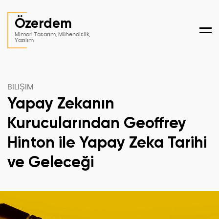
Özerdem
Men
Mimari Tasarım, Mühendislik,
Yazılım
BILIŞIM
Yapay Zekanın
Kurucularından Geoffrey
Hinton ile Yapay Zeka Tarihi
ve Geleceği