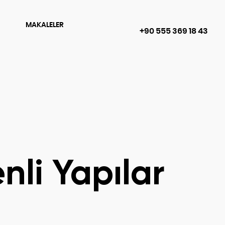
MAKALELER
+90 555 369 18 43
nli Yapılar