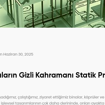
n Haziran 30, 2025
pıların Gizli Kahramanı Statik P
dığımız, çalıştığımız, ziyaret ettiğimiz binalar, köprüler ve 
işlevsel tasarımlarının çok daha derininde, onları ayakta 