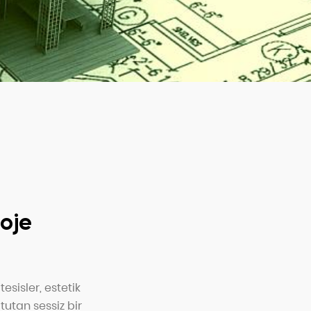
roje
tesisler, estetik
tutan sessiz bir