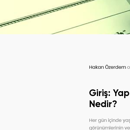
Hakan Özerdem
o
Giriş: Ya
Nedir?
Her gün içinde yaşa
görünümlerinin ve 