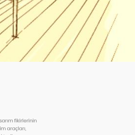
rım fikirlerinin
im araçları,