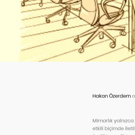
Hakan Özerdem
o
Mimarlık yalnızca 
etkili biçimde ilet