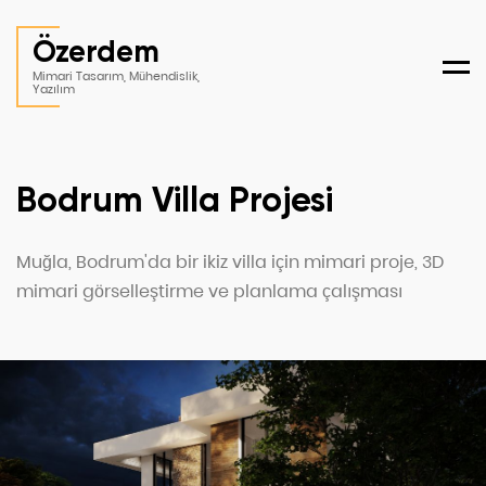
Özerdem
Men
Mimari Tasarım, Mühendislik,
Yazılım
Bodrum Villa Projesi
Muğla, Bodrum'da bir ikiz villa için mimari proje, 3D
mimari görselleştirme ve planlama çalışması