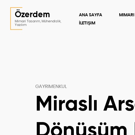
Özerdem
ANA SAYFA
MIMARI
Mimari Tasarım, Mühendislik,
İLETIŞIM
Yazılım
GAYRIMENKUL
Miraslı Ar
Dönüşüm 