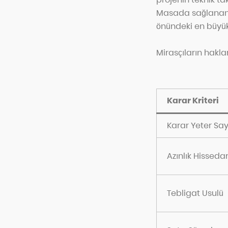
Masada sağlanan %
önündeki en büyük
Mirasçıların haklar
Karar Kriteri
Karar Yeter Say
Azınlık Hissedar
Tebligat Usulü