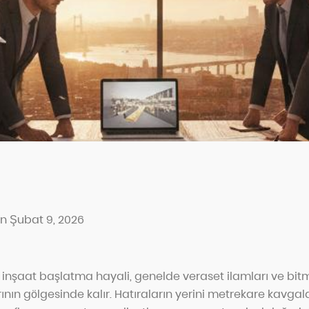
n Şubat 9, 2026
de inşaat başlatma hayali, genelde veraset ilamları ve bi
nın gölgesinde kalır. Hatıraların yerini metrekare kavgaları