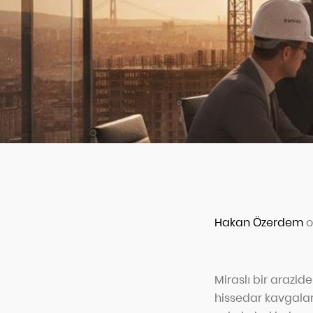
Hakan Özerdem
o
Miraslı bir arazi
hissedar kavgaları