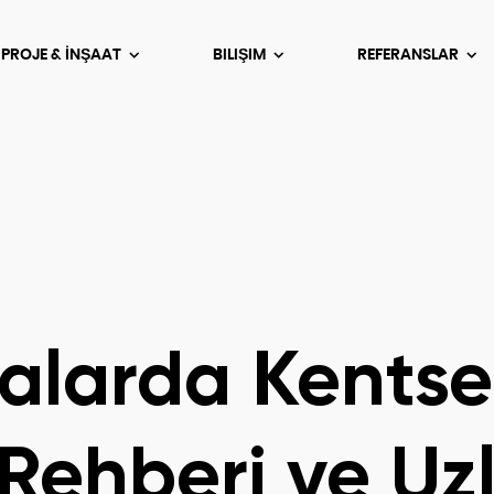
 PROJE & İNŞAAT
BILIŞIM
REFERANSLAR
salarda Kentse
Rehberi ve Uz