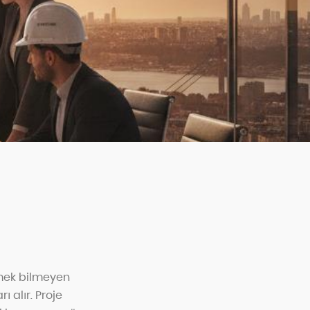
tmek bilmeyen
 alır. Proje