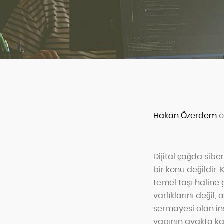
Hakan Özerdem
o
Dijital çağda sibe
bir konu değildir.
temel taşı haline g
varlıklarını değil,
sermayesi olan ins
yapının ayakta ka