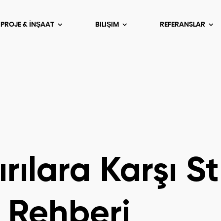
 PROJE & İNŞAAT
BILIŞIM
REFERANSLAR
rılara Karşı St
 Rehberi