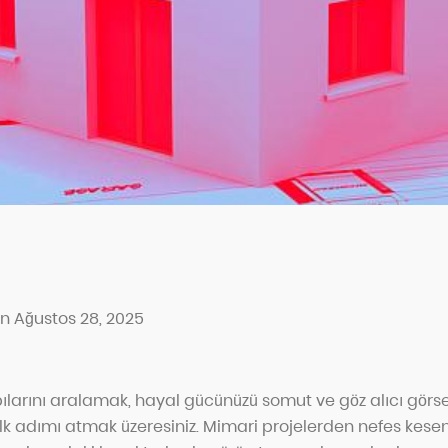
n Ağustos 28, 2025
ılarını aralamak, hayal gücünüzü somut ve göz alıcı görse
ilk adımı atmak üzeresiniz. Mimari projelerden nefes kes