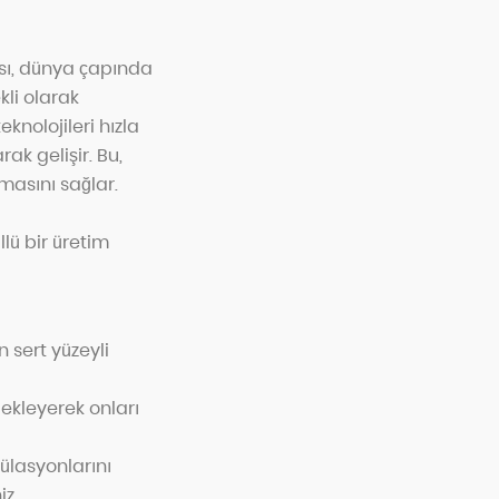
pısı, dünya çapında
kli olarak
knolojileri hızla
rak gelişir. Bu,
masını sağlar.
lü bir üretim
 sert yüzeyli
ekleyerek onları
ülasyonlarını
iz.