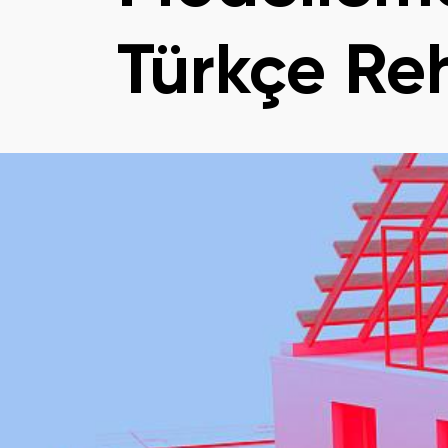
Türkçe Re