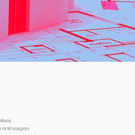
llere
en animasyon