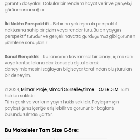
görüntü dosyaları. Dokular bir rendera hayat verir ve gerçekçi
görünmesini sağlar.
İki Nokta Perspektifi
– Birbirine yaklaşan iki perspektif
noktasına sahip bir çizim veya render türü. Bu en yaygın
perspektif türüdür ve gerçek hayatta gördüğümüz gibi görünen
çizimlerle sonuçlanır.
Sanal Gerçeklik
– Kullanıcının kavramsal bir binayı, iç mekanı
veya kentsel alana dair konsepti dijital olarak
deneyimlemesini sağlayan bilgisayar tarafından oluşturulan
bir deneyim.
© 2024,
Mimari Proje, Mimari Görselleştirme – ÖZERDEM
. Tüm
hakları saklıdır.
Tüm içerik ve verilerin yayın hakkı saklıdır. Paylaşım için
paylaştığınız içeriğe erişilebilir ve görünür bir bağlantı
bulundurulması şarttır.
Bu Makaleler Tam Size Göre: