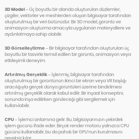
3D Model
– Üç boyutlu bir alanda oluşturulan düzlemler,
çizgiler, vektörler ve meshlerden oluşan bilgisayar tarafından
oluşturulmuş bir veri bütünüdür. Bir 3D model, görüntü ve
animasyon oluşturma amacıyla uygulanan materyallere ve
aydınlatmaya sahip olabilir.
3D Görselleştirme
– Bir bilgisayar tarafından oluşturulan üç
boyutlu bir tasvirle temsil edilen bir görüntü, animasyon veya
etkileşimli deneyim.
Artırılmış Gerçeklik
– İşlenmiş, bilgisayar tarafından
oluşturulmuş bir görüntünün ikinci bir ekran veya VR başlığı
aracılığıyla gerçek dünya görüntüleri üzerine bindirilmesi
artırılmış gerçeklik olarak kabul edilir. Bir inşaat konseptini,
sonunda inşa edilirken görüleceği gibi sergilemek için
kullanılabilir.
CPU
– İşlemci anlamına gelir. Bu, bilgisayarınızın çekirdek
işlem gücünü ifade eder. Birçok render motoru yalnızca CPU
gücünü kullanabilir, bu da pahalı bir GPU’nun kurulmasını
gereksiz kılar.